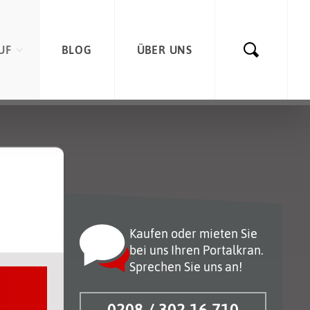
UF
BLOG
ÜBER UNS
Kaufen oder mieten Sie
bei uns Ihren Portalkran.
Sprechen Sie uns an!
0208 / 302 16 710