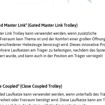
d Master Link“ (Gated Master Link Trolley)
er Link Trolley kann verwendet werden, wenn zusätzliche
r Freiraum kein Thema ist und der Komfort einer großen Öffnung
verschiedener Hebezeuge bevorzugt wird. Dieses innovative Pr
ehrere Laufkatzen am Träger zu befestigen, nachdem das Syst
ert wurde, und kann auch in der Position am Träger verriegelt
e Coupled“ (Close Coupled Trolley)
led Laufkatze kann verwendet werden, wenn unterhalb des Tr
reiheit oder Freiraum benötigt wird. Diese Laufkatze kann am 