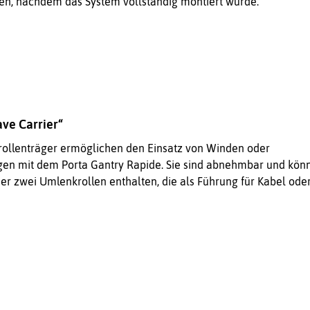
n, nachdem das System vollständig montiert wurde.
ve Carrier“
ollenträger ermöglichen den Einsatz von Winden oder
en mit dem Porta Gantry Rapide. Sie sind abnehmbar und kön
er zwei Umlenkrollen enthalten, die als Führung für Kabel ode