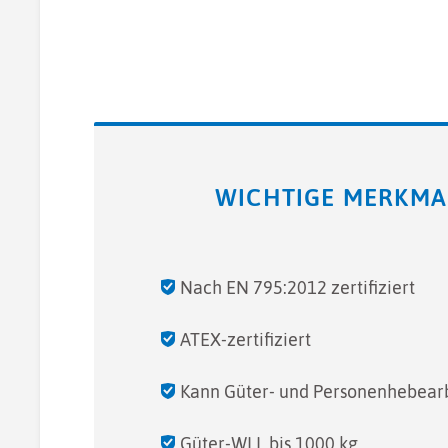
WICHTIGE MERKMA
Nach EN 795:2012 zertifiziert
ATEX-zertifiziert
Kann Güter- und Personenhebear
Güter-WLL bis 1000 kg