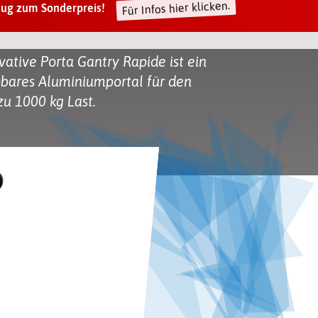
Für Infos hier klicken.
ug zum Sonderpreis!
vative Porta Gantry Rapide ist ein
pbares Aluminiumportal für den
zu 1000 kg Last.