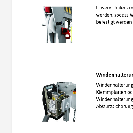
Unsere Umlenkrol
werden, sodass W
befestigt werden
Windenhalterun
Windenhalterung
Klemmplatten ode
Windenhalterung
Absturzsicherung