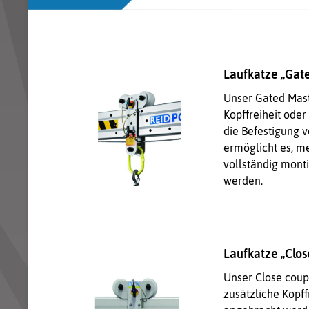
Laufkatze „Gate
Unser Gated Mast
Kopffreiheit ode
die Befestigung 
ermöglicht es, m
vollständig monti
werden.
Laufkatze „Clos
Unser Close coup
zusätzliche Kopff