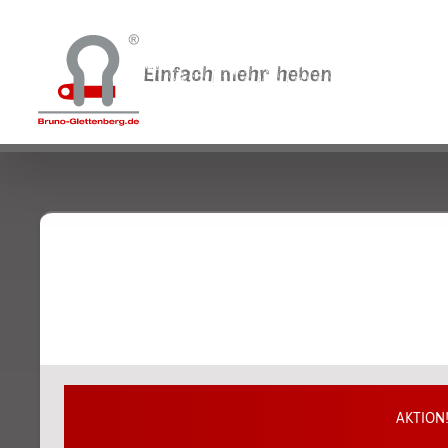
AKTION
Porta Gantry Rapide: Aluminiump