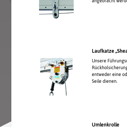
angebracht werde
Laufkatze „Shea
Unsere Führungsr
Rückholsicherung
entweder eine od
Seile dienen.
Umlenkrolle