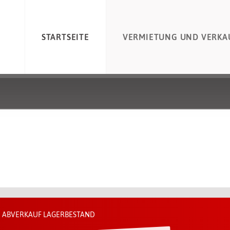
STARTSEITE
VERMIETUNG UND VERKA
! ABVERKAUF LAGERBESTAND
ortal mit