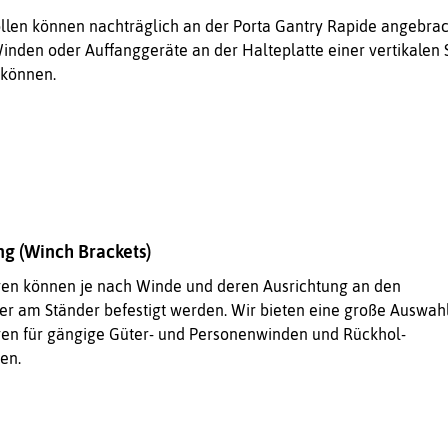
len können nachträglich an der Porta Gantry Rapide angebrac
inden oder Auffanggeräte an der Halteplatte einer vertikalen 
 können.
g (Winch Brackets)
en können je nach Winde und deren Ausrichtung an den
r am Ständer befestigt werden. Wir bieten eine große Auswah
en für gängige Güter- und Personenwinden und Rückhol-
en.