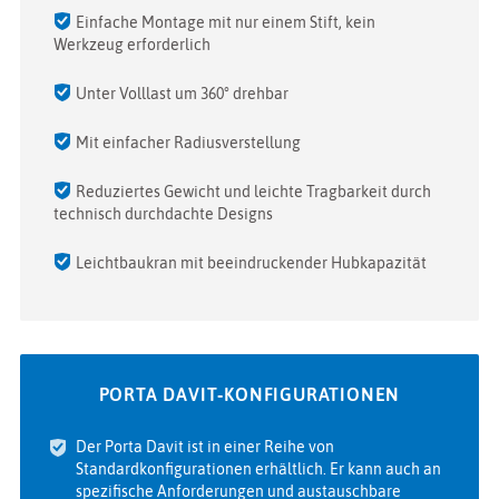
Einfache Montage mit nur einem Stift, kein
Werkzeug erforderlich
Unter Volllast um 360° drehbar
Mit einfacher Radiusverstellung
Reduziertes Gewicht und leichte Tragbarkeit durch
technisch durchdachte Designs
Leichtbaukran mit beeindruckender Hubkapazität
PORTA DAVIT‑KONFIGURATIONEN
Der Porta Davit ist in einer Reihe von
Standardkonfigurationen erhältlich. Er kann auch an
spezifische Anforderungen und austauschbare