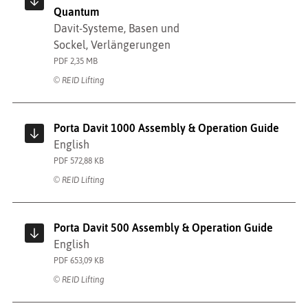
Quantum
Davit-Systeme, Basen und
Sockel, Verlängerungen
PDF 2,35 MB
© REID Lifting
Porta Davit 1000 Assembly & Operation Guide
English
PDF 572,88 KB
© REID Lifting
Porta Davit 500 Assembly & Operation Guide
English
PDF 653,09 KB
© REID Lifting