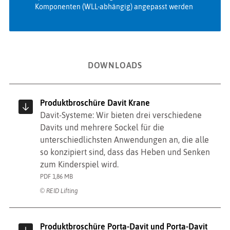
Komponenten (WLL-abhängig) angepasst werden
DOWNLOADS
Produktbroschüre Davit Krane
Davit-Systeme: Wir bieten drei verschiedene
Davits und mehrere Sockel für die
unterschiedlichsten Anwendungen an, die alle
so konzipiert sind, dass das Heben und Senken
zum Kinderspiel wird.
PDF 1,86 MB
© REID Lifting
Produktbroschüre Porta-Davit und Porta-Davit