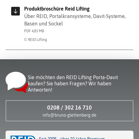
Produktbroschüre Reid Lifting
Über REID, Portalkransysteme, Davit-Systeme,
Basen und Sockel
PDF 4,83 MB
© REID Lifting
Sie möchten den REID Lifting Porta-Davit
kaufen? Sie haben Fragen? Wir haben
Antworten!
0208 / 302 16 710
info@bruno-glettenberg.de
Seit 2009 – über 10 Jahre Premium